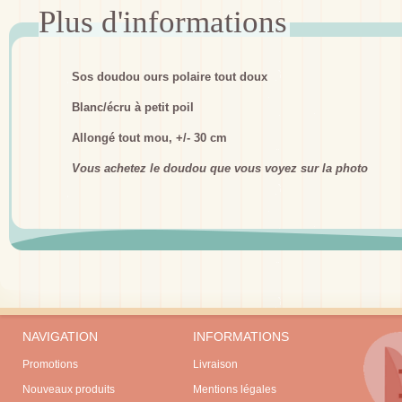
Sos doudou ours polaire tout doux
Blanc/écru à petit poil
Allongé tout mou, +/- 30 cm
Vous achetez le doudou que vous voyez sur la photo
NAVIGATION
INFORMATIONS
Promotions
Livraison
Nouveaux produits
Mentions légales