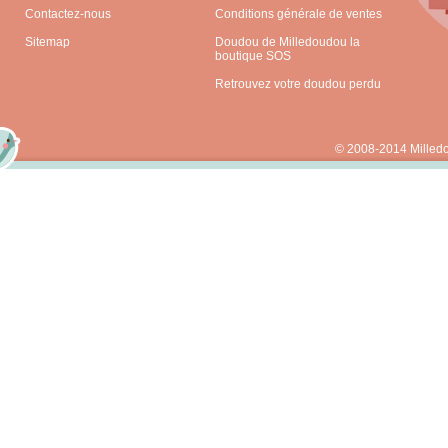
Contactez-nous
Conditions générale de ventes
Sitemap
Doudou de Milledoudou la
boutique SOS
Retrouvez votre doudou perdu
© 2008-2014 Milled