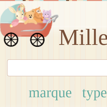
Mill
marque
type