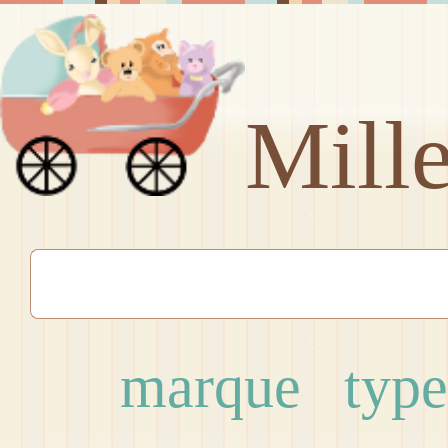
Mill
marque
type