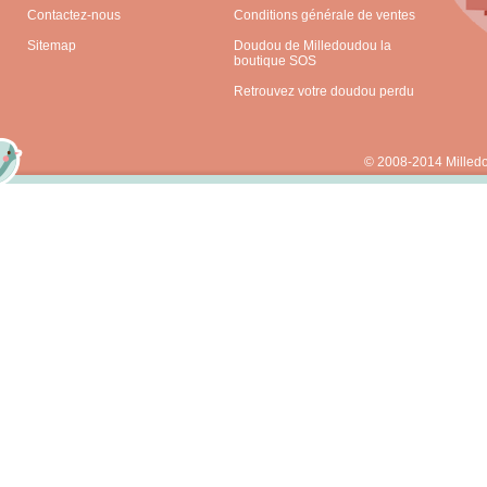
Contactez-nous
Conditions générale de ventes
Sitemap
Doudou de Milledoudou la
boutique SOS
Retrouvez votre doudou perdu
© 2008-2014 Milled