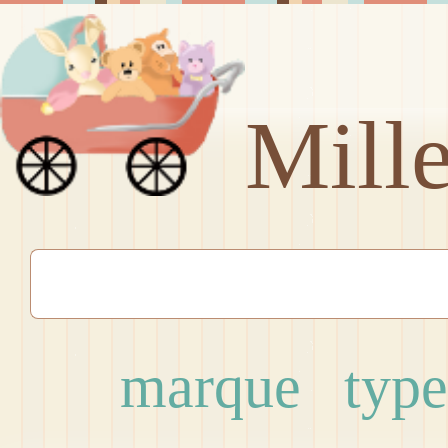
Mill
marque
type