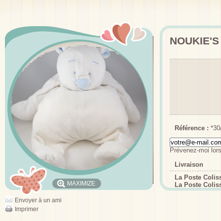
NOUKIE'S
Référence :
*30
Prévenez-moi lors
Livraison
La Poste Coli
MAXIMIZE
La Poste Colis
Envoyer à un ami
Imprimer