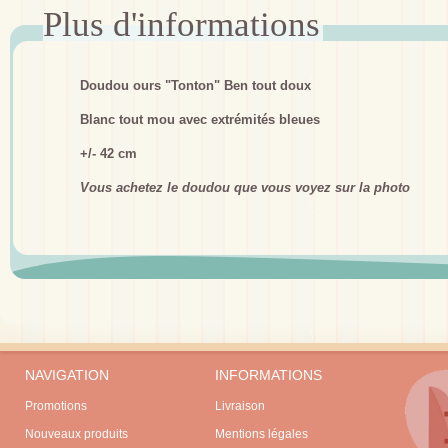
Doudou ours "Tonton" Ben tout doux
Blanc tout mou avec extrémités bleues
+/- 42 cm
Vous achetez le doudou que vous voyez sur la photo
NAVIGATION
INFORMATIONS
Promotions
Livraison
Nouveaux produits
Mentions légales