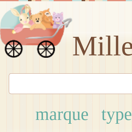
Mill
marque
type