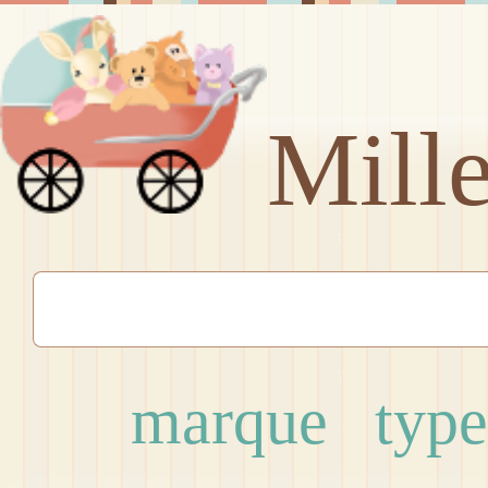
Mill
marque
type