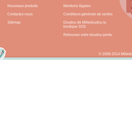
Nouveaux produits
Mentions légales
Contactez-nous
Conditions générale de ventes
Sitemap
Doudou de Milledoudou la
boutique SOS
Retrouvez votre doudou perdu
© 2008-2014 Milled