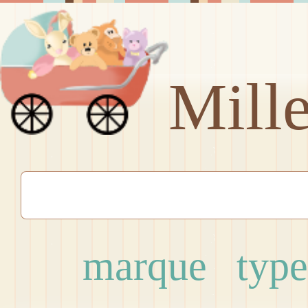
Mill
marque
type