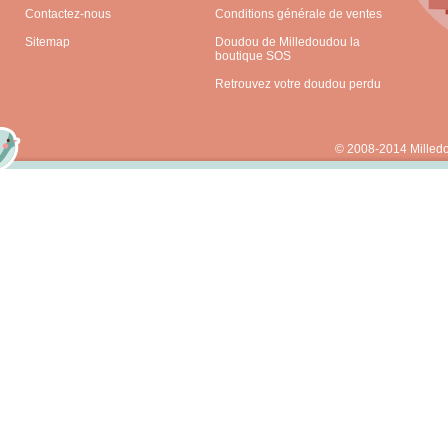
Contactez-nous
Conditions générale de ventes
Sitemap
Doudou de Milledoudou la
boutique SOS
Retrouvez votre doudou perdu
© 2008-2014 Milled