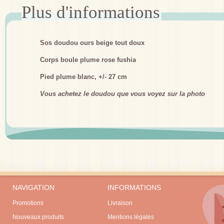
Sos doudou ours beige tout doux
Corps boule plume rose fushia
Pied plume blanc, +/- 27 cm
Vous achetez le doudou que vous voyez sur la photo
NAVIGATION
INFORMATIONS
Promotions
Livraison
Nouveaux produits
Mentions légales