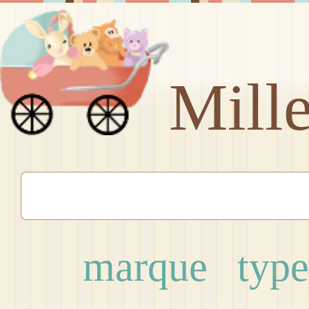
Mill
marque
type