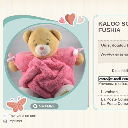
KALOO S
FUSHIA
Ours, doudou 
Doudou de la so
Disponibil
Prévenez-moi lors
Livraison
La Poste Coli
La Poste Colis
MAXIMIZE
Envoyer à un ami
Imprimer