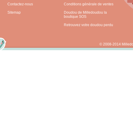
Contactez-nous
Conditions générale de ventes
Sitemap
Doudou de Milledoudou la
boutique SOS
Retrouvez votre doudou perdu
© 2008-2014 Milled