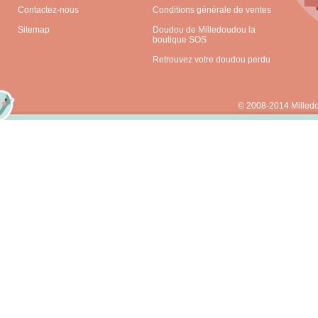
Contactez-nous
Conditions générale de ventes
Sitemap
Doudou de Milledoudou la
boutique SOS
Retrouvez votre doudou perdu
© 2008-2014 Milled