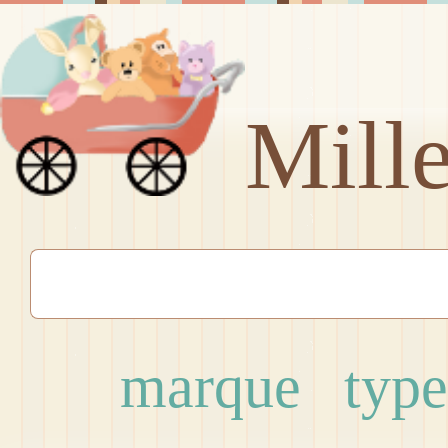
Mill
marque
type