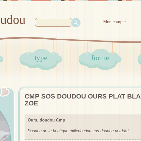
oudou
Mon compte
type
forme
CMP SOS DOUDOU OURS PLAT BLA
ZOE
Ours, doudou Cmp
Doudou de la boutique milledoudou sos doudou perdu!!!