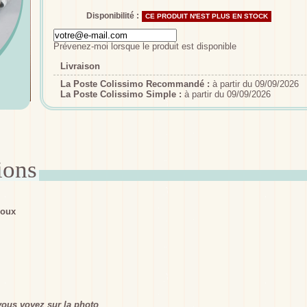
Disponibilité :
CE PRODUIT N'EST PLUS EN STOCK
Prévenez-moi lorsque le produit est disponible
Livraison
La Poste Colissimo Recommandé :
à partir du 09/09/2026
La Poste Colissimo Simple :
à partir du 09/09/2026
doux
ous voyez sur la photo