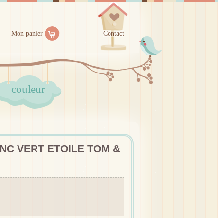
Mon panier
Contact
couleur
NC VERT ETOILE TOM &