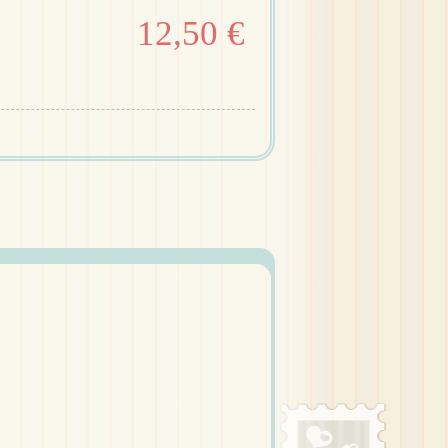
12,50 €