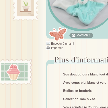
MAXIMIZE
Envoyer à un ami
Imprimer
Sos doudou ours blanc tout 
Avec corps plat blanc et vert
Etoiles en broderie
Collection Tom & Zoé
Vous achetez le doudou que v