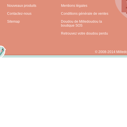
Nouveaux produits
Mentions légales
Contactez-nous
Conditions générale de ventes
Sitemap
Doudou de Milledoudou la
boutique SOS
Retrouvez votre doudou perdu
© 2008-2014 Milled