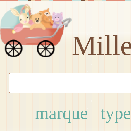
Mill
marque
type