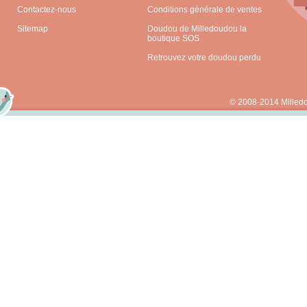
Contactez-nous
Conditions générale de ventes
Sitemap
Doudou de Milledoudou la
boutique SOS
Retrouvez votre doudou perdu
© 2008-2014 Milled