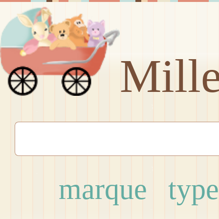
Mill
marque
type