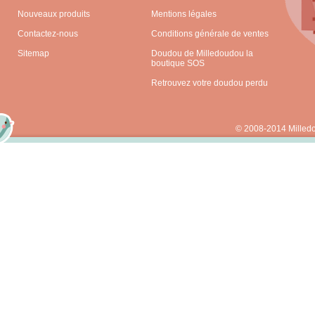
Nouveaux produits
Mentions légales
Contactez-nous
Conditions générale de ventes
Sitemap
Doudou de Milledoudou la
boutique SOS
Retrouvez votre doudou perdu
© 2008-2014 Milled