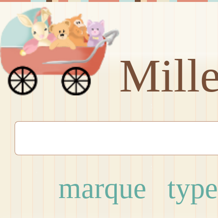
Mill
marque
type