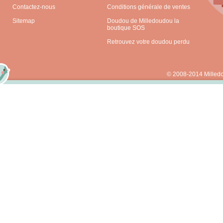
Contactez-nous
Conditions générale de ventes
Sitemap
Doudou de Milledoudou la
boutique SOS
Retrouvez votre doudou perdu
© 2008-2014 Milled