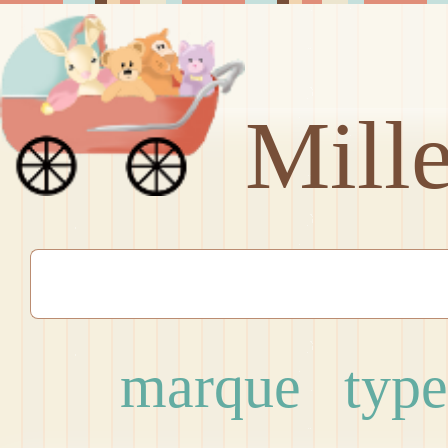
Mill
marque
type