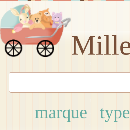
Mill
marque
type