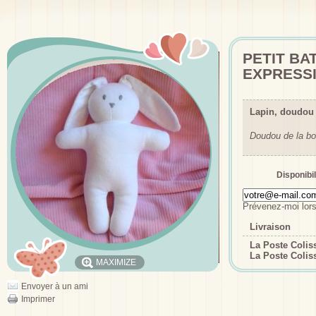
PETIT BA
EXPRESSI
Lapin, doudou 
Doudou de la bo
Disponibil
Prévenez-moi lors
Livraison
La Poste Coli
La Poste Colis
MAXIMIZE
Envoyer à un ami
Imprimer