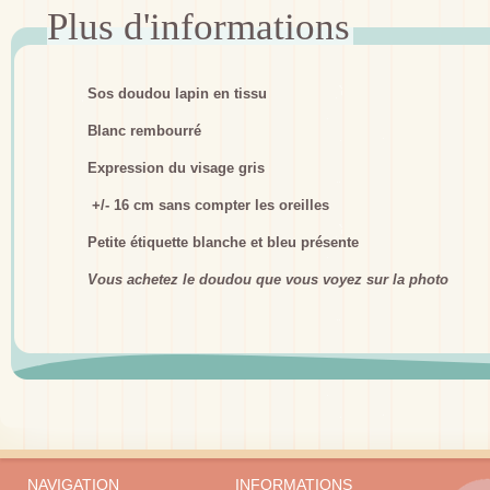
Sos doudou lapin en tissu
Blanc rembourré
Expression du visage gris
+/- 16 cm sans compter les oreilles
Petite étiquette blanche et bleu présente
Vous achetez le doudou que vous voyez sur la photo
NAVIGATION
INFORMATIONS