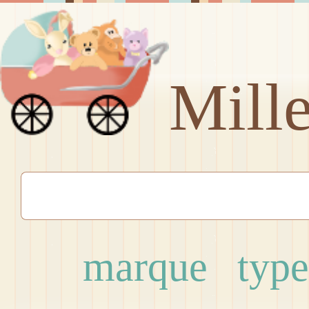
Mill
marque
type