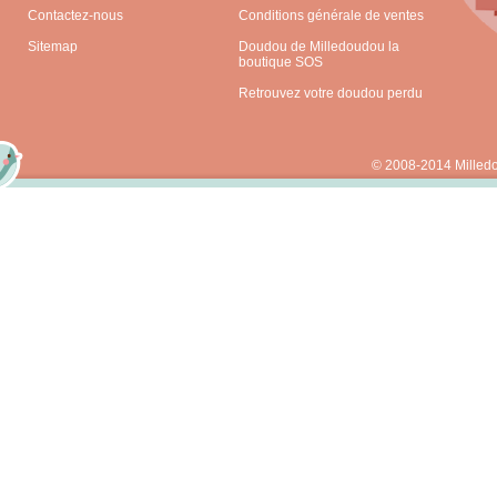
Contactez-nous
Conditions générale de ventes
Sitemap
Doudou de Milledoudou la
boutique SOS
Retrouvez votre doudou perdu
© 2008-2014 Milled