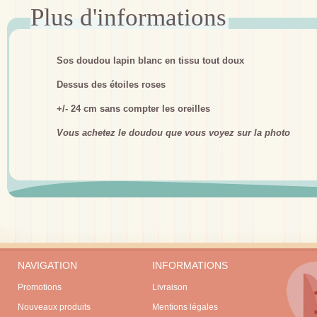
Sos doudou lapin blanc en tissu tout doux
Dessus des étoiles roses
+/- 24 cm sans compter les oreilles
Vous achetez le doudou que vous voyez sur la photo
NAVIGATION
INFORMATIONS
Promotions
Livraison
Nouveaux produits
Mentions légales