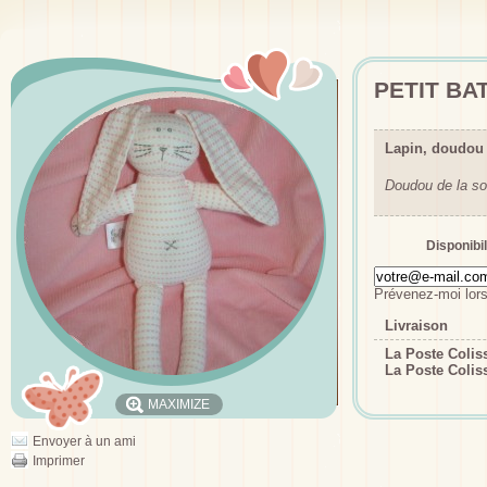
PETIT BA
Lapin, doudo
Doudou de la so
Disponibil
Prévenez-moi lors
Livraison
La Poste Coli
La Poste Colis
MAXIMIZE
Envoyer à un ami
Imprimer