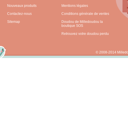
Nouveaux produits
Mentions légales
Contactez-nous
Conditions générale de ventes
Sitemap
Doudou de Milledoudou la
boutique SOS
Retrouvez votre doudou perdu
© 2008-2014 Milled