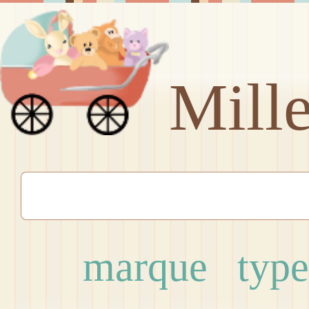
Mill
marque
type