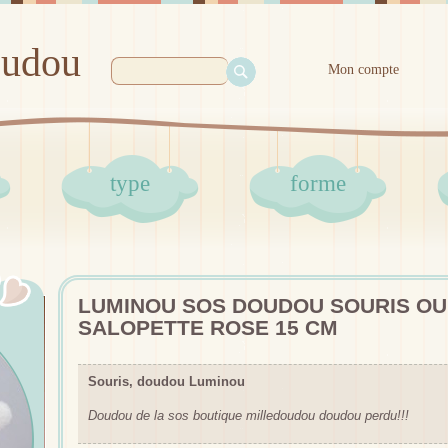
oudou
Mon compte
type
forme
LUMINOU SOS DOUDOU SOURIS O
SALOPETTE ROSE 15 CM
Souris, doudou Luminou
Doudou de la sos boutique milledoudou doudou perdu!!!