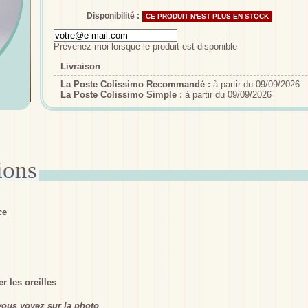
Disponibilité :
CE PRODUIT N'EST PLUS EN STOCK
Prévenez-moi lorsque le produit est disponible
Livraison
La Poste Colissimo Recommandé :
à partir du 09/09/2026
La Poste Colissimo Simple :
à partir du 09/09/2026
ce
r les oreilles
ous voyez sur la photo