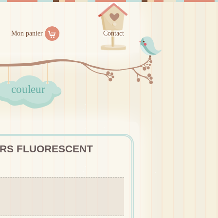
Mon panier
Contact
couleur
URS FLUORESCENT