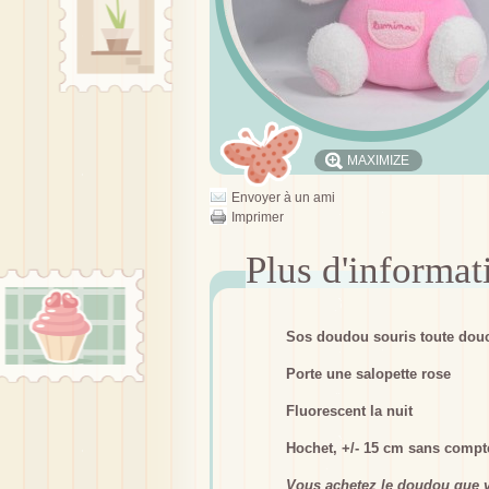
MAXIMIZE
Envoyer à un ami
Imprimer
Sos doudou souris toute dou
Porte une salopette rose
Fluorescent la nuit
Hochet, +/- 15 cm sans compte
Vous achetez le doudou que v