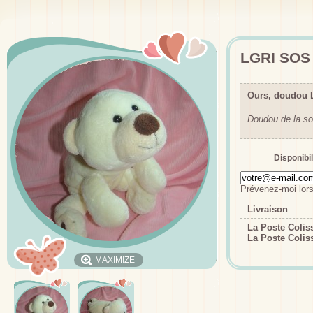
LGRI SOS
Ours, doudou 
Doudou de la so
Disponibil
Prévenez-moi lors
Livraison
La Poste Coli
La Poste Colis
MAXIMIZE