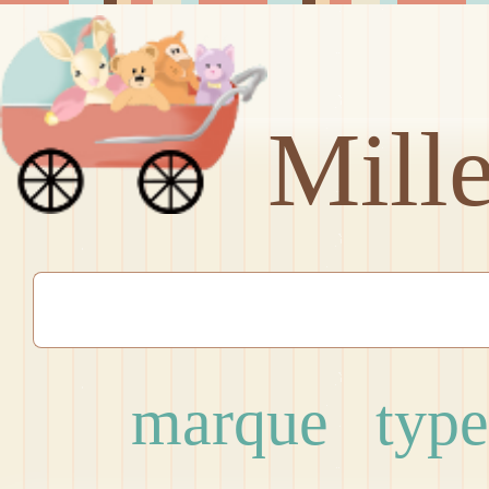
Mill
marque
type