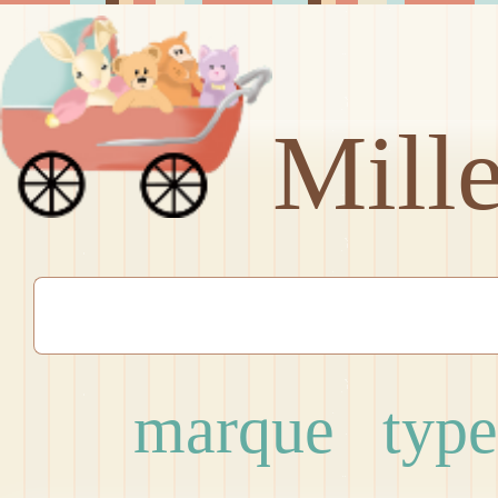
Mill
marque
type