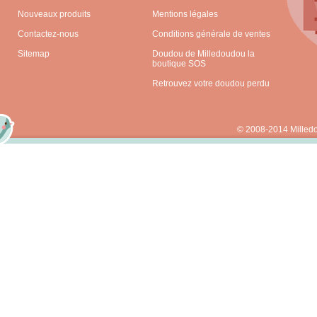
Nouveaux produits
Mentions légales
Contactez-nous
Conditions générale de ventes
Sitemap
Doudou de Milledoudou la
boutique SOS
Retrouvez votre doudou perdu
© 2008-2014 Milled