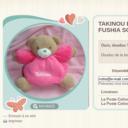
TAKINOU
FUSHIA S
Ours, doudou 
Doudou de la bo
Disponibil
Prévenez-moi lors
Livraison
La Poste Coli
La Poste Colis
MAXIMIZE
Envoyer à un ami
Imprimer