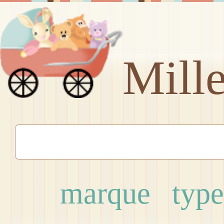
Mill
marque
type