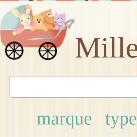
Mill
marque
type