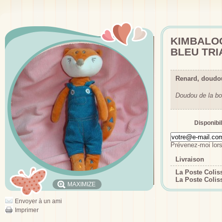
KIMBALO
BLEU TR
Renard, doudo
Doudou de la bo
Disponibil
Prévenez-moi lors
Livraison
La Poste Coli
La Poste Colis
MAXIMIZE
Envoyer à un ami
Imprimer