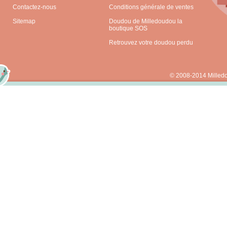
Contactez-nous
Conditions générale de ventes
Sitemap
Doudou de Milledoudou la
boutique SOS
Retrouvez votre doudou perdu
© 2008-2014 Milled