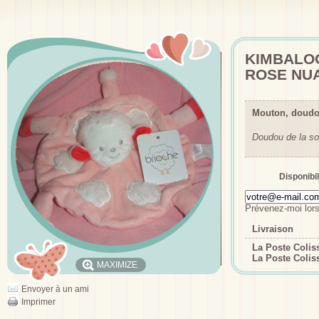
KIMBALO
ROSE NU
Mouton, doudo
Doudou de la so
Disponibil
Prévenez-moi lors
Livraison
La Poste Coli
La Poste Colis
MAXIMIZE
Envoyer à un ami
Imprimer