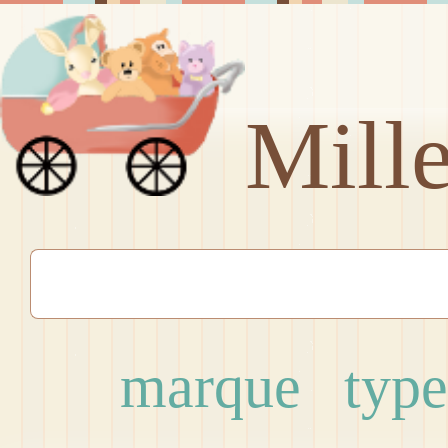
Mill
marque
type