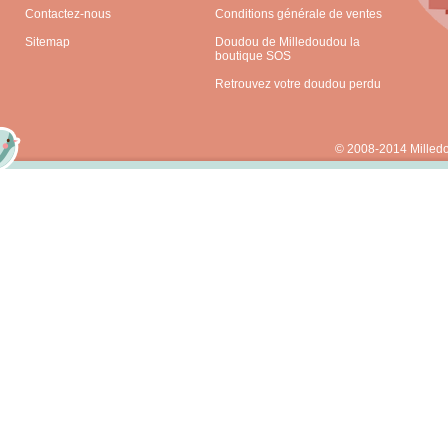
Contactez-nous
Conditions générale de ventes
Sitemap
Doudou de Milledoudou la
boutique SOS
Retrouvez votre doudou perdu
© 2008-2014 Milled