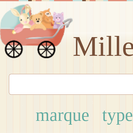
Mill
marque
type