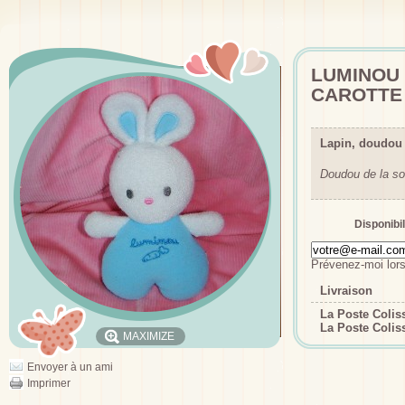
LUMINOU
CAROTTE
Lapin, doudou
Doudou de la so
Disponibil
Prévenez-moi lors
Livraison
La Poste Coli
La Poste Colis
MAXIMIZE
Envoyer à un ami
Imprimer