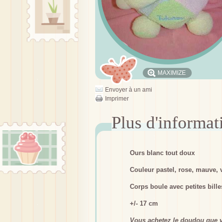
MAXIMIZE
Envoyer à un ami
Imprimer
Ours blanc tout doux
Couleur pastel, rose, mauve, 
Corps boule avec petites bille
+/- 17 cm
Vous achetez le doudou que v