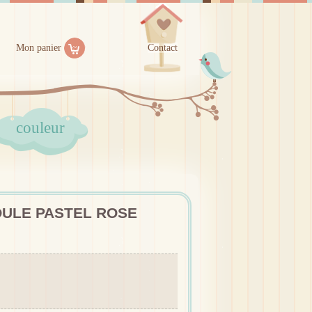
Mon panier
Contact
couleur
ULE PASTEL ROSE