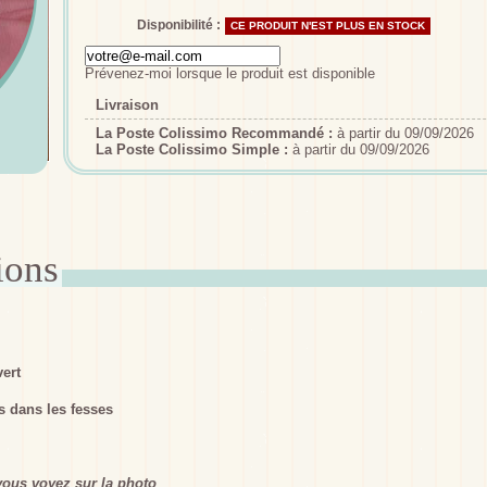
Disponibilité :
CE PRODUIT N'EST PLUS EN STOCK
Prévenez-moi lorsque le produit est disponible
Livraison
La Poste Colissimo Recommandé :
à partir du 09/09/2026
La Poste Colissimo Simple :
à partir du 09/09/2026
vert
s dans les fesses
ous voyez sur la photo