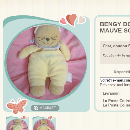
BENGY D
MAUVE S
Chat, doudou 
Doudou de la so
Disponibil
Prévenez-moi lors
Livraison
La Poste Coli
La Poste Colis
MAXIMIZE