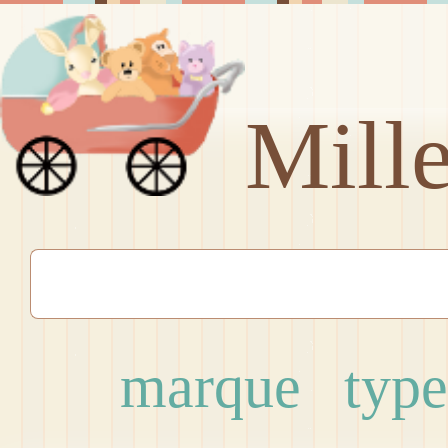
Mill
marque
type