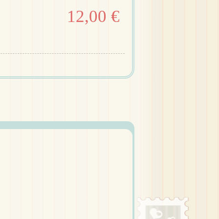
12,00 €