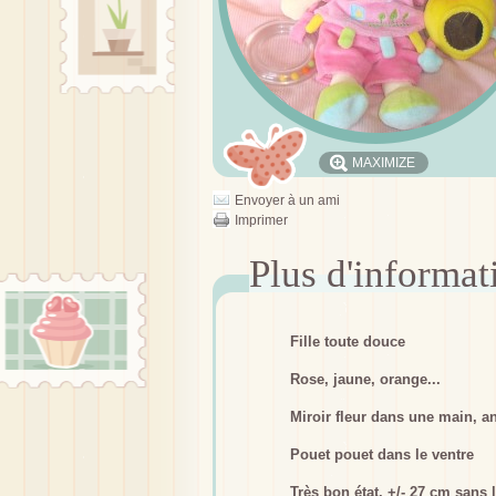
MAXIMIZE
Envoyer à un ami
Imprimer
Fille toute douce
Rose, jaune, orange...
Miroir fleur dans une main, an
Pouet pouet dans le ventre
Très bon état, +/- 27 cm sans