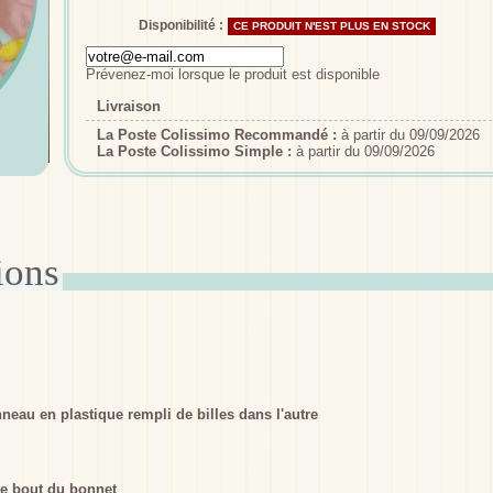
Disponibilité :
CE PRODUIT N'EST PLUS EN STOCK
Prévenez-moi lorsque le produit est disponible
Livraison
La Poste Colissimo Recommandé :
à partir du 09/09/2026
La Poste Colissimo Simple :
à partir du 09/09/2026
neau en plastique rempli de billes dans l'autre
 le bout du bonnet