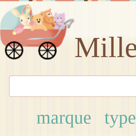
Mill
marque
type