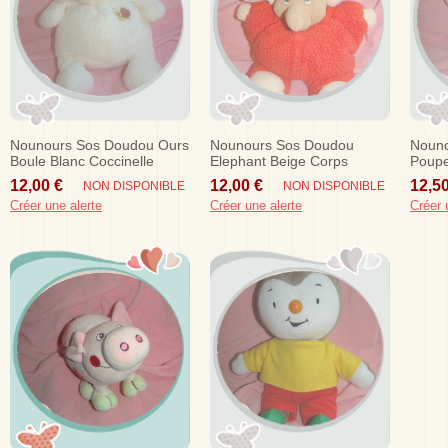
Nounours Sos Doudou Ours
Nounours Sos Doudou
Nouno
Boule Blanc Coccinelle
Elephant Beige Corps
Poupe
Rouge
Fleur
12,00 €
12,00 €
12,50
NON DISPONIBLE
NON DISPONIBLE
Créer une alerte
Créer une alerte
Créer 