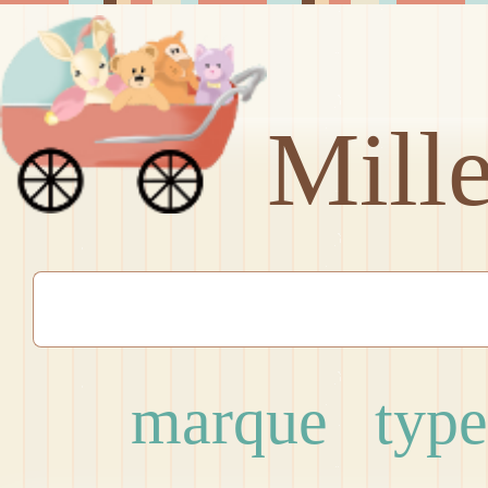
Mill
marque
type