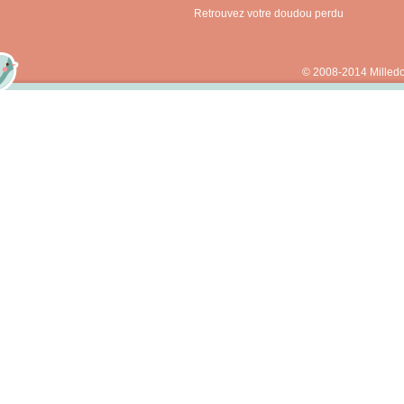
Retrouvez votre doudou perdu
© 2008-2014 Milled