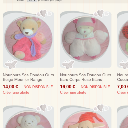
Nounours Sos Doudou Ours
Nounours Sos Doudou Ours
Nouno
Beige Meunier Range
Ecru Corps Rose Blanc
Cocci
Pyjama Rose Echarpe Violet
Fleur
Violet
14,00 €
16,00 €
7,00 
NON DISPONIBLE
NON DISPONIBLE
Créer une alerte
Créer une alerte
Créer 