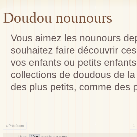
Doudou nounours
Vous aimez les nounours dep
souhaitez faire découvrir ce
vos enfants ou petits enfants
collections de doudous de la
des plus petits, comme des 
« Précédent
1
Lister :
produits par page