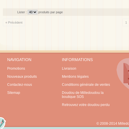
Lister :
produits par page
« Précédent
1
NAVIGATION
INFORMATIONS
Promotions
Livraison
Nouveaux produits
Mentions légales
Contactez-nous
Conditions générale de ventes
Sitemap
Doudou de Milledoudou la
boutique SOS
Retrouvez votre doudou perdu
© 2008-2014 Milled