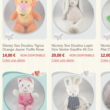
Disney Sos Doudou Tigrou
Nicotoy Sos Doudou Lapin
Nicot
Orange Jaune Truffe Rose
Gris Ventre Gauffre 45 Cm
Plat 
Peluche Simba
Rond 
14,00 €
20,00 €
12,00
NON DISPONIBLE
NON DISPONIBLE
Créer une alerte
Créer une alerte
Créer 