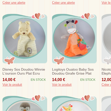
Créer une alerte
Créer une alerte
Voir le
Disney Sos Doudou Winnie
Logitoys Ouatoo Baby Sos
Nicot
L'ourson Ours Plat Ecru
Doudou Girafe Grise Plat
Eleph
Hundred Acre Wood
Orange Fraise Nicotoy
Eveil
14,00 €
14,00 €
12,00
EN STOCK
EN STOCK
Voir le produit
Voir le produit
Créer 