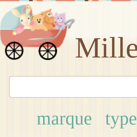
Mill
marque
type