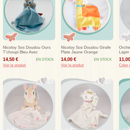
Nicotoy Sos Doudou Ours
Nicotoy Sos Doudou Girafe
Orche
T'choupi Bleu Avec
Plate Jaune Orange
Lapin 
Mouchoir
14,50 €
14,00 €
11,00
EN STOCK
EN STOCK
Voir le produit
Voir le produit
Créer 