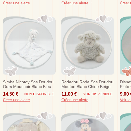
Créer une alerte
Créer une alerte
Créer 
Simba Nicotoy Sos Doudou
Rodadou Roda Sos Doudou
Disne
Ours Mouchoir Blanc Bleu
Mouton Blanc Chine Beige
Pluto
Marron
Roug
14,50 €
11,00 €
9,00 
NON DISPONIBLE
NON DISPONIBLE
Créer une alerte
Créer une alerte
Voir le