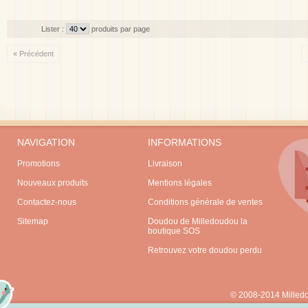
Lister :
produits par page
« Précédent
NAVIGATION
INFORMATIONS
Promotions
Livraison
Nouveaux produits
Mentions légales
Contactez-nous
Conditions générale de ventes
Sitemap
Doudou de Milledoudou la
boutique SOS
Retrouvez votre doudou perdu
© 2008-2014 Milled