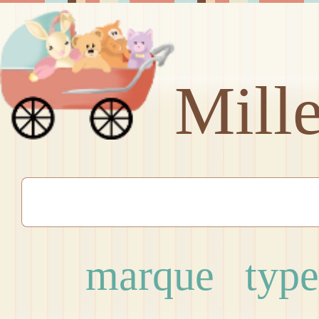
Mill
marque
type