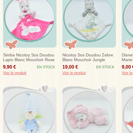
Simba Nicotoy Sos Doudou
Nicotoy Sos Doudou Zebre
Disne
Lapin Blanc Mouchoir Rose
Blanc Mouchoir Jungle
Marie
Fushia Happy Night
Adventure
Colli
9,90 €
19,00 €
9,00 
EN STOCK
EN STOCK
Voir le produit
Voir le produit
Voir le