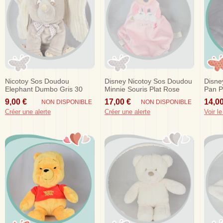
Nicotoy Sos Doudou
Disney Nicotoy Sos Doudou
Disne
Elephant Dumbo Gris 30
Minnie Souris Plat Rose
Pan P
Cm Disney
Pastel Papillon
Jaun
9,00 €
17,00 €
14,00
NON DISPONIBLE
NON DISPONIBLE
Créer une alerte
Créer une alerte
Voir le