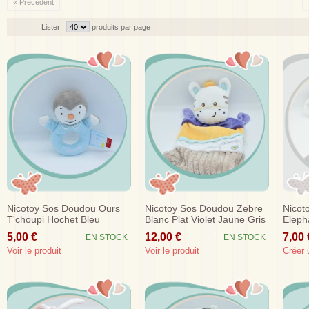
« Précédent
Lister :
produits par page
Nicotoy Sos Doudou Ours
Nicotoy Sos Doudou Zebre
Nicot
T'choupi Hochet Bleu
Blanc Plat Violet Jaune Gris
Eleph
Etoile
5,00 €
12,00 €
7,00 
EN STOCK
EN STOCK
Voir le produit
Voir le produit
Créer 