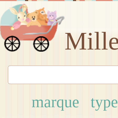
Mill
marque
type