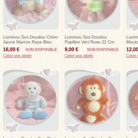
Luminou Sos Doudou Chien
Luminou Sos Doudou
Lumi
Jaune Marron Raye Bleu
Papillon Vert Rose 22 Cm
Mouto
Jemini
Sos
16,00 €
9,00 €
12,00
NON DISPONIBLE
NON DISPONIBLE
Créer une alerte
Créer une alerte
Créer 