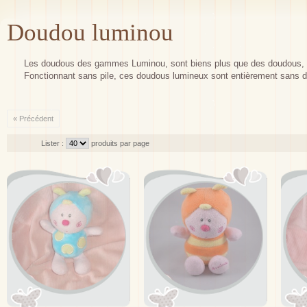
Doudou luminou
Les doudous des gammes Luminou, sont biens plus que des doudous, Ces 
Fonctionnant sans pile, ces doudous lumineux sont entièrement sans 
« Précédent
Lister :
produits par page