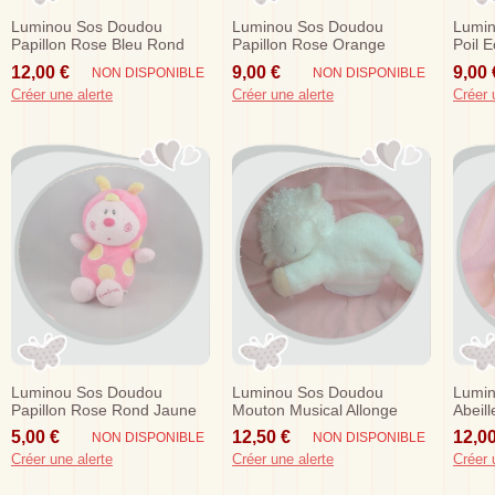
Luminou Sos Doudou
Luminou Sos Doudou
Lumin
Papillon Rose Bleu Rond
Papillon Rose Orange
Poil 
Jaune 15 Cm
Jaune 15 Cm
12,00 €
9,00 €
9,00 
NON DISPONIBLE
NON DISPONIBLE
Créer une alerte
Créer une alerte
Créer 
Luminou Sos Doudou
Luminou Sos Doudou
Lumin
Papillon Rose Rond Jaune
Mouton Musical Allonge
Abeill
15 Cm
Blanc
Brilla
5,00 €
12,50 €
12,00
NON DISPONIBLE
NON DISPONIBLE
Créer une alerte
Créer une alerte
Créer 