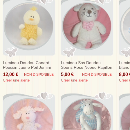
Luminou Doudou Canard
Luminou Sos Doudou
Lumin
Poussin Jaune Poil Jemini
Souris Rose Noeud Papillon
Blanc
Sos
Jemini
Hoche
12,00 €
5,00 €
8,00 
NON DISPONIBLE
NON DISPONIBLE
Créer une alerte
Créer une alerte
Créer 