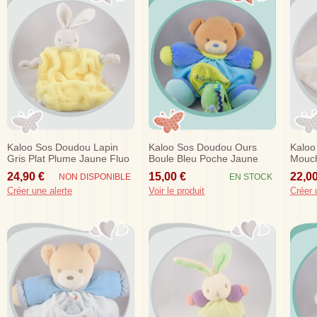
Kaloo Sos Doudou Lapin
Kaloo Sos Doudou Ours
Kaloo
Gris Plat Plume Jaune Fluo
Boule Bleu Poche Jaune
Mouch
Noeud
Mouton Vert Pouet Pouet
24,90 €
15,00 €
22,00
NON DISPONIBLE
EN STOCK
Créer une alerte
Voir le produit
Créer 