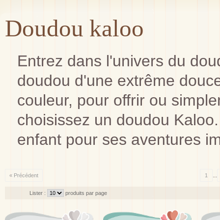
Doudou kaloo
Entrez dans l'univers du do
doudou d'une extrême douceu
couleur, pour offrir ou simple
choisissez un doudou Kaloo. I
enfant pour ses aventures im
...
« Précédent
1
Lister :
produits par page