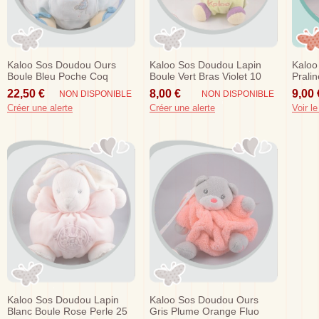
Kaloo Sos Doudou Ours
Kaloo Sos Doudou Lapin
Kaloo
Boule Bleu Poche Coq
Boule Vert Bras Violet 10
Prali
Poule 30cm
Cm
Mario
22,50 €
8,00 €
9,00 
NON DISPONIBLE
NON DISPONIBLE
Créer une alerte
Créer une alerte
Voir le
Kaloo Sos Doudou Lapin
Kaloo Sos Doudou Ours
Blanc Boule Rose Perle 25
Gris Plume Orange Fluo