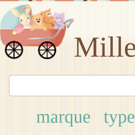
Mill
marque
type