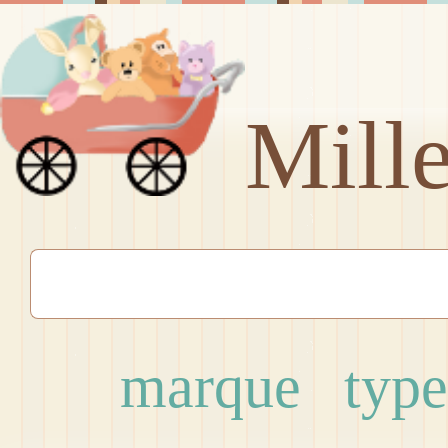
Mill
marque
type