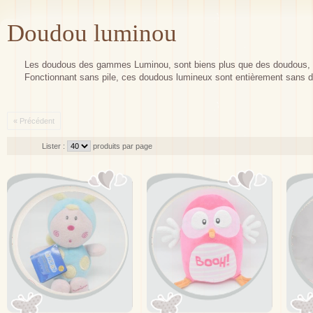
Doudou luminou
Les doudous des gammes Luminou, sont biens plus que des doudous, Ces 
Fonctionnant sans pile, ces doudous lumineux sont entièrement sans 
« Précédent
Lister :
produits par page