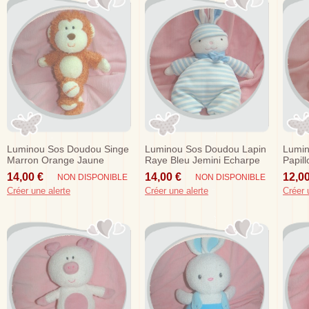
Luminou Sos Doudou Singe
Luminou Sos Doudou Lapin
Lumi
Marron Orange Jaune
Raye Bleu Jemini Echarpe
Papil
Brode
22 C
14,00 €
14,00 €
12,00
NON DISPONIBLE
NON DISPONIBLE
Créer une alerte
Créer une alerte
Créer 