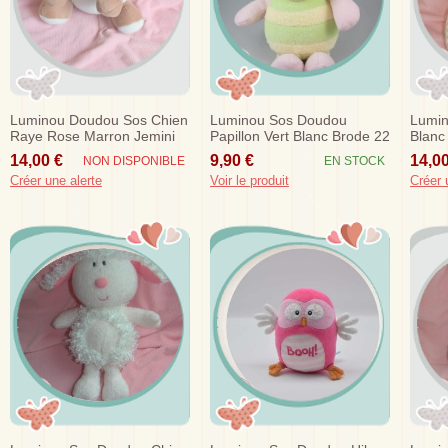
Luminou Doudou Sos Chien
Luminou Sos Doudou
Lumin
Raye Rose Marron Jemini
Papillon Vert Blanc Brode 22
Blanc
Cm
Echar
14,00 €
9,90 €
14,00
NON DISPONIBLE
EN STOCK
Créer une alerte
Voir le produit
Créer 