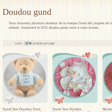
Doudou gund
Vous trouverez plusieurs doudous de la marque Gund afin j'espère de tro
enfants. Autrement le SOS doudou perdu reste à votre écoute..
Lister :
produits par page
Gund Sos Doudou Ours
Gund Sos Doudou
Nicot