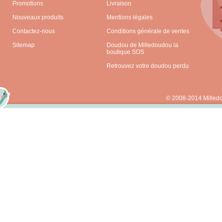
Promotions
Livraison
Nouveaux produits
Mentions légales
Contactez-nous
Conditions générale de ventes
Sitemap
Doudou de Milledoudou la
boutique SOS
Retrouvez votre doudou perdu
© 2008-2014 Milled