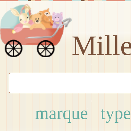
Mill
marque
type