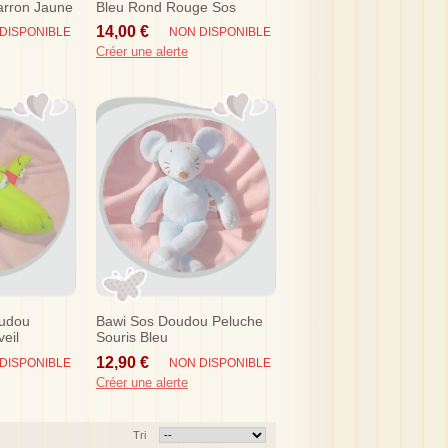
arron Jaune
Bleu Rond Rouge Sos
14,00 €
DISPONIBLE
NON DISPONIBLE
Créer une alerte
oudou
Bawi Sos Doudou Peluche
veil
Souris Bleu
12,90 €
DISPONIBLE
NON DISPONIBLE
Créer une alerte
Tri