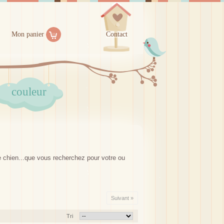
Mon panier
Contact
couleur
le chien...que vous recherchez pour votre ou
Suivant »
Tri