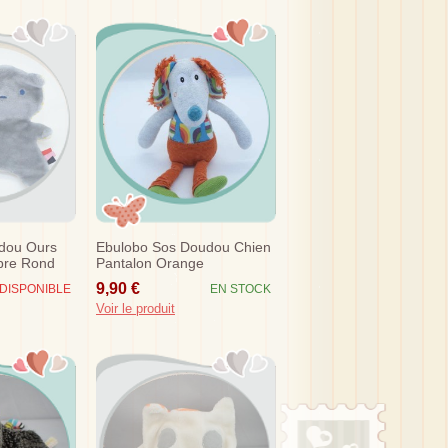
dou Ours
Ebulobo Sos Doudou Chien
ibre Rond
Pantalon Orange
9,90 €
DISPONIBLE
EN STOCK
Voir le produit