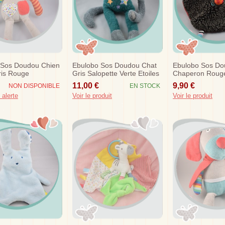
 Sos Doudou Chien
Ebulobo Sos Doudou Chat
Ebulobo Sos Dou
ris Rouge
Gris Salopette Verte Etoiles
Chaperon Rouge
11,00 €
9,90 €
NON DISPONIBLE
EN STOCK
 alerte
Voir le produit
Voir le produit