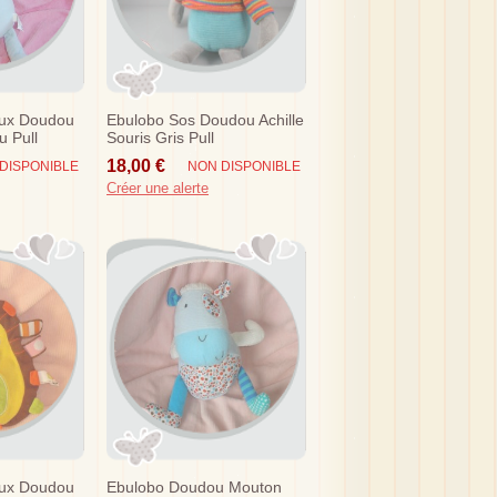
eux Doudou
Ebulobo Sos Doudou Achille
u Pull
Souris Gris Pull
18,00 €
DISPONIBLE
NON DISPONIBLE
Créer une alerte
eux Doudou
Ebulobo Doudou Mouton