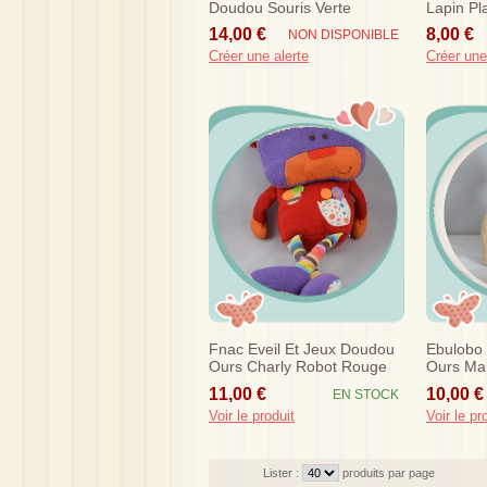
Doudou Souris Verte
Lapin Pl
Carotte 
14,00 €
8,00 €
NON DISPONIBLE
Créer une alerte
Créer une
Fnac Eveil Et Jeux Doudou
Ebulobo
Ours Charly Robot Rouge
Ours Ma
Sos
11,00 €
10,00 €
EN STOCK
Voir le produit
Voir le pr
Lister :
produits par page