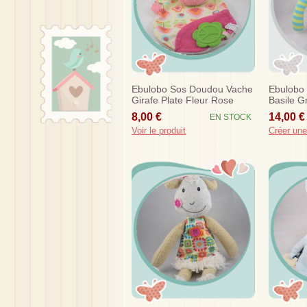
Ebulobo Sos Doudou Vache
Ebulobo
Girafe Plate Fleur Rose
Basile G
8,00 €
14,00 €
EN STOCK
Voir le produit
Créer une