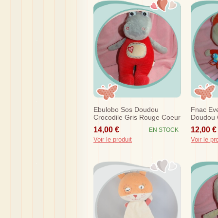
Ebulobo Sos Doudou
Fnac Eve
Crocodile Gris Rouge Coeur
Doudou O
Cartable
14,00 €
12,00 €
EN STOCK
Orange
Voir le produit
Voir le pr