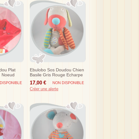
dou Plat
Ebulobo Sos Doudou Chien
e Noeud
Basile Gris Rouge Echarpe
17,00 €
DISPONIBLE
NON DISPONIBLE
Créer une alerte