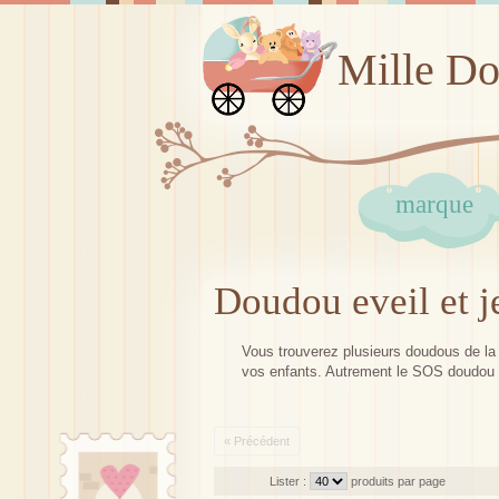
Mille D
marque
Doudou eveil et 
Vous trouverez plusieurs doudous de la m
vos enfants. Autrement le SOS doudou p
« Précédent
Lister :
produits par page