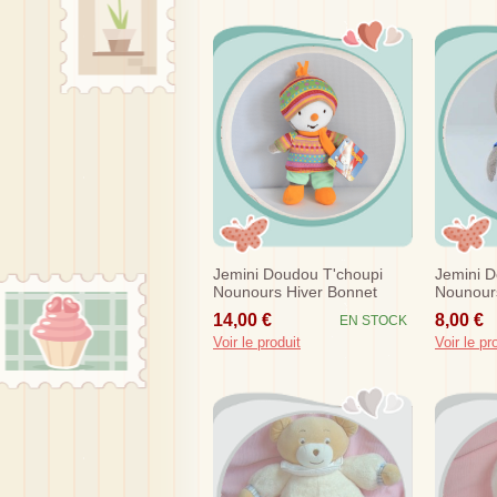
Jemini Doudou T'choupi
Jemini D
Nounours Hiver Bonnet
Nounour
14,00 €
8,00 €
EN STOCK
Voir le produit
Voir le pr