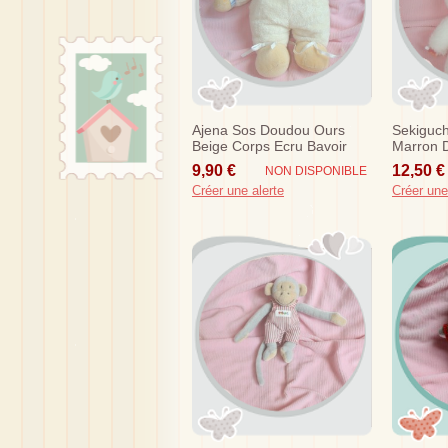
Ajena Sos Doudou Ours
Sekiguch
Beige Corps Ecru Bavoir
Marron 
Blanc
9,90 €
12,50 €
NON DISPONIBLE
Créer une alerte
Créer une