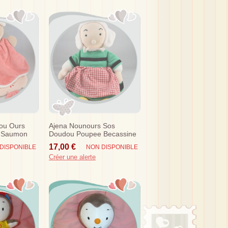
ou Ours
Ajena Nounours Sos
e Saumon
Doudou Poupee Becassine
Robe Verte 32 Cm
17,00 €
DISPONIBLE
NON DISPONIBLE
Créer une alerte