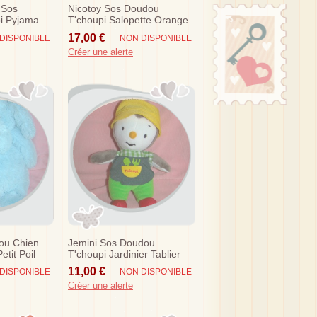
 Sos
Nicotoy Sos Doudou
i Pyjama
T'choupi Salopette Orange
Jardinier Eveil
17,00 €
DISPONIBLE
NON DISPONIBLE
Créer une alerte
ou Chien
Jemini Sos Doudou
etit Poil
T'choupi Jardinier Tablier
Vert
11,00 €
DISPONIBLE
NON DISPONIBLE
Créer une alerte