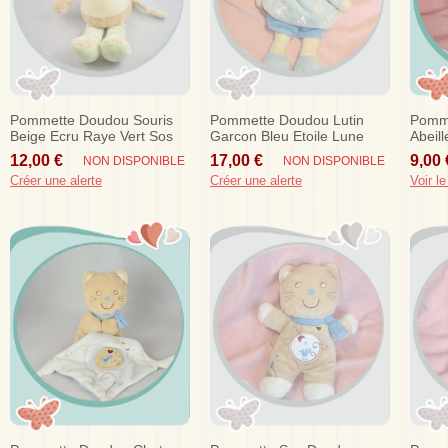
Pommette Doudou Souris
Pommette Doudou Lutin
Pomm
Beige Ecru Raye Vert Sos
Garcon Bleu Etoile Lune
Abeill
Orang
12,00 €
17,00 €
9,00 
NON DISPONIBLE
NON DISPONIBLE
Créer une alerte
Créer une alerte
Voir le