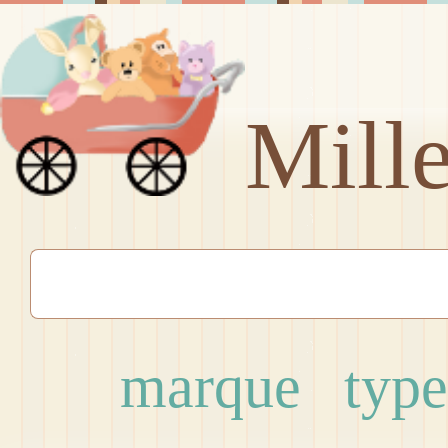
Mill
marque
type