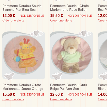
Pommette Doudou Souris
Pommette Doudou Girafe
Pomm
Blanche Plat Bleu Sos
Marionnette Rose Ballon
Ecu P
Sos
12,00 €
15,50 €
12,00
NON DISPONIBLE
NON DISPONIBLE
Créer une alerte
Créer une alerte
Créer 
Pommette Doudou Girafe
Pommette Doudou Ours
Pomm
Marionnette Jaune Orange
Beige Pull Vert Sos
Blanc
Ballon Sos
Sos
15,50 €
12,00 €
14,00
NON DISPONIBLE
NON DISPONIBLE
Créer une alerte
Créer une alerte
Créer 