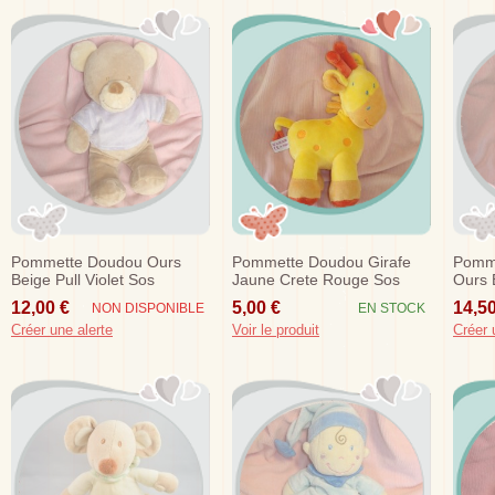
Pommette Doudou Ours
Pommette Doudou Girafe
Pomm
Beige Pull Violet Sos
Jaune Crete Rouge Sos
Ours 
Sos
12,00 €
5,00 €
14,50
NON DISPONIBLE
EN STOCK
Créer une alerte
Voir le produit
Créer 