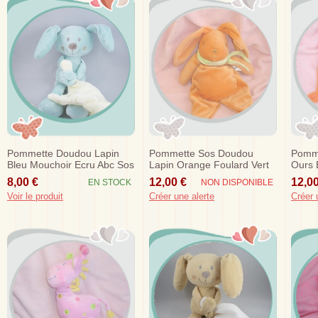
Pommette Doudou Lapin
Pommette Sos Doudou
Pomm
Bleu Mouchoir Ecru Abc Sos
Lapin Orange Foulard Vert
Ours 
Oran
8,00 €
12,00 €
12,00
EN STOCK
NON DISPONIBLE
Voir le produit
Créer une alerte
Créer 