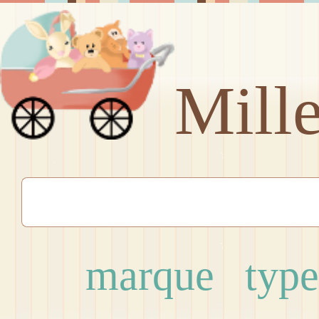
Mill
marque
type