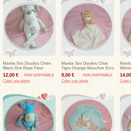
Maxita Sos Doudou Chien
Maxita Sos Doudou Chat
Maxit
Blanc Gris Raye Fleur
Tigre Orange Mouchoir Ecru
Winni
Calins Sos
12,00 €
8,00 €
14,00
NON DISPONIBLE
NON DISPONIBLE
Créer une alerte
Créer une alerte
Créer 