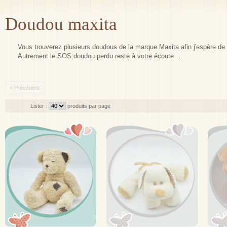
Doudou maxita
Vous trouverez plusieurs doudous de la marque Maxita afin j'espère de tr
Autrement le SOS doudou perdu reste à votre écoute…
« Précédent
Lister :
produits par page