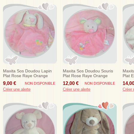
Maxita Sos Doudou Lapin
Maxita Sos Doudou Souris
Maxit
Plat Rose Raye Orange
Plat Rose Raye Orange
Plat 
Cerf Volant
Cerf Volant
9,00 €
12,00 €
14,00
NON DISPONIBLE
NON DISPONIBLE
Créer une alerte
Créer une alerte
Créer 