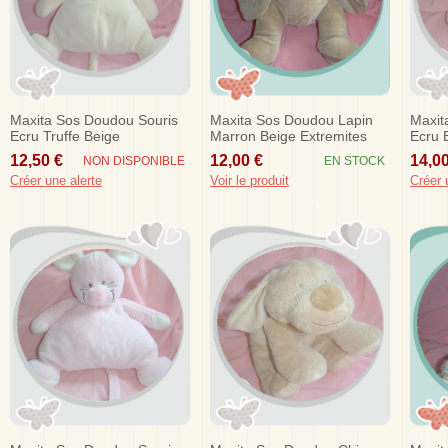
Maxita Sos Doudou Souris
Maxita Sos Doudou Lapin
Maxit
Ecru Truffe Beige
Marron Beige Extremites
Ecru 
Ecru
Coca
12,50 €
12,00 €
14,00
NON DISPONIBLE
EN STOCK
Créer une alerte
Voir le produit
Créer 