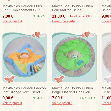
Maxita Sos Doudou Ours
Maxita Sos Doudou Chien
Maxit
Ecru Empiecement Cuir
Ecru Marron Beige
Beige
Retourne
7,00 €
11,00 €
9,00 
EN STOCK
NON DISPONIBLE
Voir le produit
Créer une alerte
Créer 
Maxita Sos Doudou Garcon
Maxita Sos Doudou Chien
Maxit
Plat Orange Vert Liseret
Beige Plat Vert Dos Bleu
Grise
Bleu
Baby
9,90 €
7,00 €
11,00
EN STOCK
EN STOCK
Voir le produit
Voir le produit
Créer 