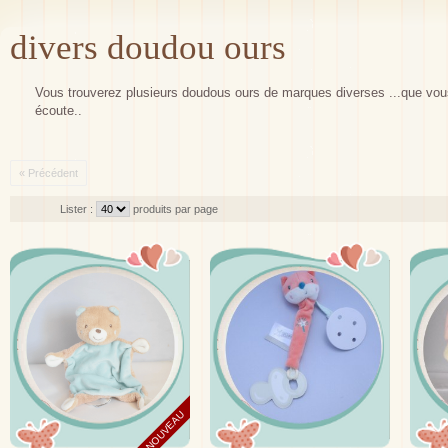
divers doudou ours
Vous trouverez plusieurs doudous ours de marques diverses ...que vou
écoute..
« Précédent
Lister :
produits par page
NOUVEAU