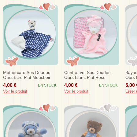
Mothercare Sos Doudou
Central Vet Sos Doudou
Bayar
Ours Ecru Plat Mouchoir
Ours Blanc Plat Rose
Ours 
Bleu Marine Raye
Vert 
4,00 €
4,00 €
5,00 
EN STOCK
EN STOCK
Voir le produit
Voir le produit
Créer 