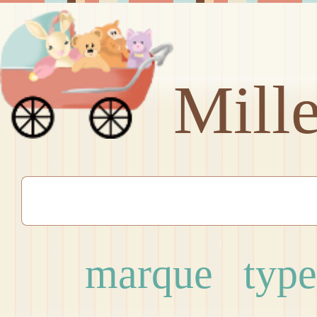
Mill
marque
type