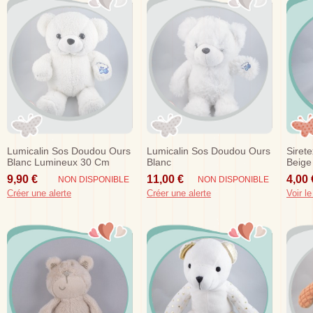
Lumicalin Sos Doudou Ours
Lumicalin Sos Doudou Ours
Siret
Blanc Lumineux 30 Cm
Blanc
Beige
Vert
9,90 €
11,00 €
4,00 
NON DISPONIBLE
NON DISPONIBLE
Créer une alerte
Créer une alerte
Voir le