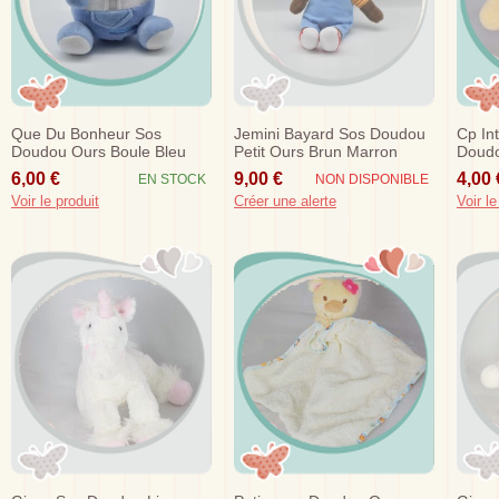
Que Du Bonheur Sos
Jemini Bayard Sos Doudou
Cp In
Doudou Ours Boule Bleu
Petit Ours Brun Marron
Doudo
Blanc
Salopette Bleu 22cm
Fleur
6,00 €
9,00 €
4,00 
EN STOCK
NON DISPONIBLE
Voir le produit
Créer une alerte
Voir le