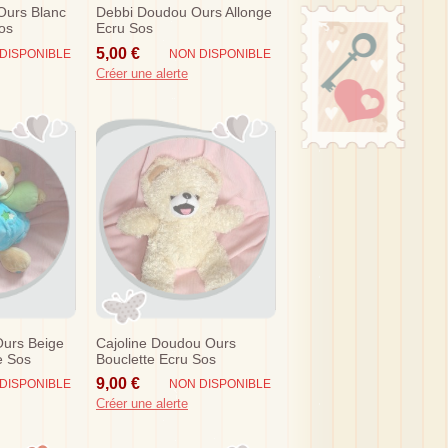
Ours Blanc
Debbi Doudou Ours Allonge
os
Ecru Sos
5,00 €
DISPONIBLE
NON DISPONIBLE
Créer une alerte
urs Beige
Cajoline Doudou Ours
e Sos
Bouclette Ecru Sos
9,00 €
DISPONIBLE
NON DISPONIBLE
Créer une alerte