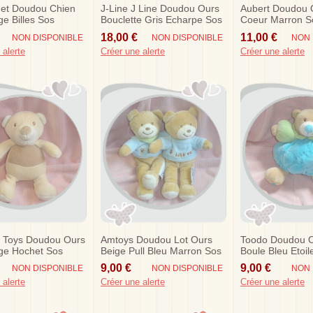
det Doudou Chien
J-Line J Line Doudou Ours
Aubert Doudou 
ge Billes Sos
Bouclette Gris Echarpe Sos
Coeur Marron S
18,00 €
11,00 €
NON DISPONIBLE
NON DISPONIBLE
NON 
 alerte
Créer une alerte
Créer une alerte
e Toys Doudou Ours
Amtoys Doudou Lot Ours
Toodo Doudou O
ge Hochet Sos
Beige Pull Bleu Marron Sos
Boule Bleu Etoil
9,00 €
9,00 €
NON DISPONIBLE
NON DISPONIBLE
NON 
 alerte
Créer une alerte
Créer une alerte