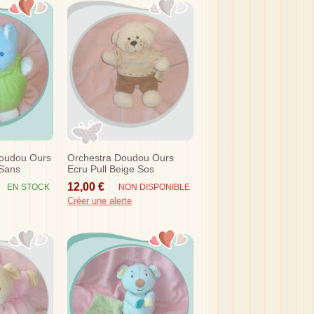
Doudou Ours
Orchestra Doudou Ours
 Sans
Ecru Pull Beige Sos
12,00 €
EN STOCK
NON DISPONIBLE
Créer une alerte