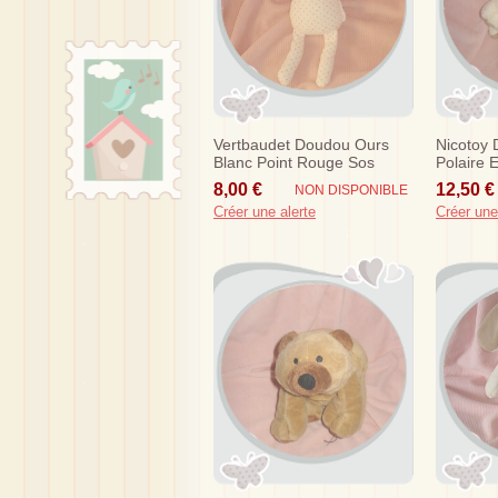
Vertbaudet Doudou Ours
Nicotoy 
Blanc Point Rouge Sos
Polaire 
8,00 €
12,50 €
NON DISPONIBLE
Créer une alerte
Créer une