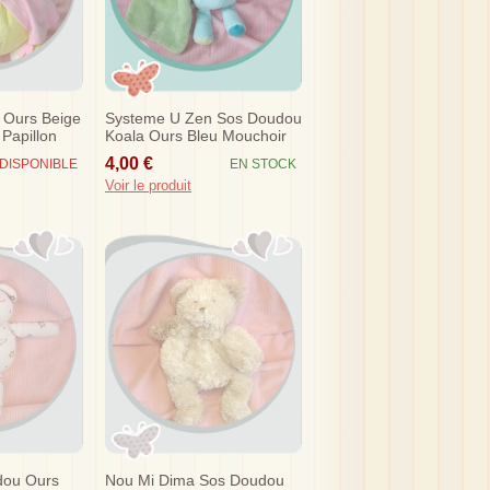
 Ours Beige
Systeme U Zen Sos Doudou
Papillon
Koala Ours Bleu Mouchoir
Vert
4,00 €
DISPONIBLE
EN STOCK
Voir le produit
dou Ours
Nou Mi Dima Sos Doudou