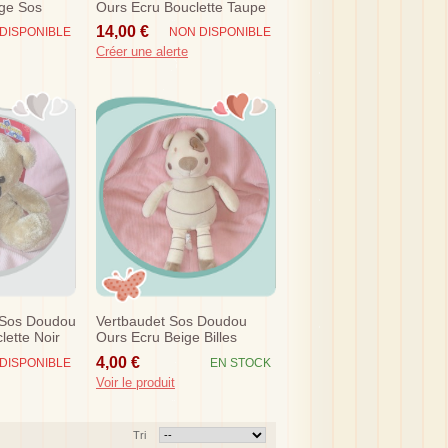
age Sos
Ours Ecru Bouclette Taupe
Gris
14,00 €
DISPONIBLE
NON DISPONIBLE
Créer une alerte
 Sos Doudou
Vertbaudet Sos Doudou
lette Noir
Ours Ecru Beige Billes
4,00 €
DISPONIBLE
EN STOCK
Voir le produit
Tri