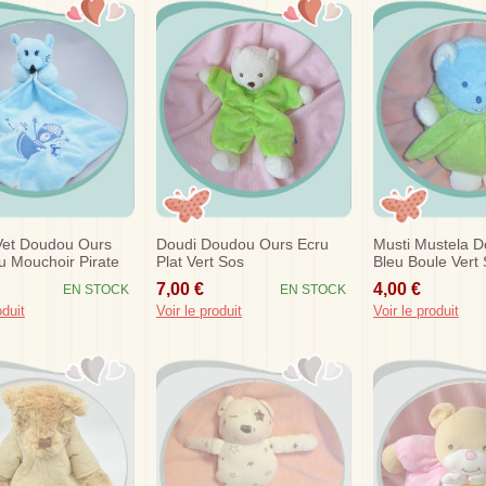
Vet Doudou Ours
Doudi Doudou Ours Ecru
Musti Mustela 
u Mouchoir Pirate
Plat Vert Sos
Bleu Boule Vert
Echarpe Sos
7,00 €
4,00 €
EN STOCK
EN STOCK
oduit
Voir le produit
Voir le produit