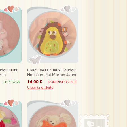
udou Ours
Fnac Eveil Et Jeux Doudou
Sos
Herisson Plat Marron Jaune
Sos
14,00 €
EN STOCK
NON DISPONIBLE
Créer une alerte