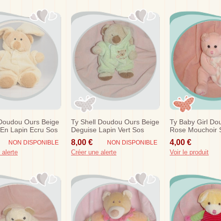
 Doudou Ours Beige
Ty Shell Doudou Ours Beige
Ty Baby Girl Do
En Lapin Ecru Sos
Deguise Lapin Vert Sos
Rose Mouchoir 
Nicotoy
8,00 €
4,00 €
NON DISPONIBLE
NON DISPONIBLE
 alerte
Créer une alerte
Voir le produit