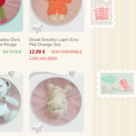
oudou Ours
Doudi Doudou Lapin Ecru
se Rouge
Plat Orange Sos
12,00 €
EN STOCK
NON DISPONIBLE
Créer une alerte