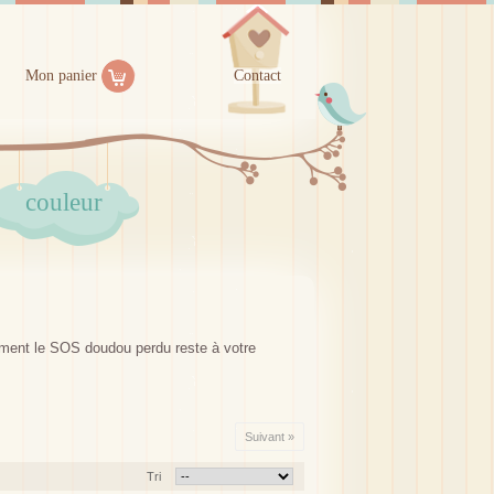
Mon panier
Contact
couleur
ement le SOS doudou perdu reste à votre
Suivant »
Tri