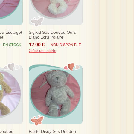
ou Escargot
Sigikid Sos Doudou Ours
et
Blanc Ecru Polaire
12,00 €
EN STOCK
NON DISPONIBLE
Créer une alerte
 Doudou
Parito Disey Sos Doudou