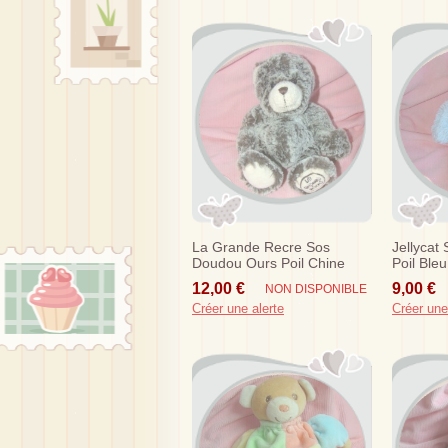
La Grande Recre Sos
Jellycat
Doudou Ours Poil Chine
Poil Bleu
Marron Ecru Lgri
12,00 €
9,00 €
NON DISPONIBLE
Créer une alerte
Créer une