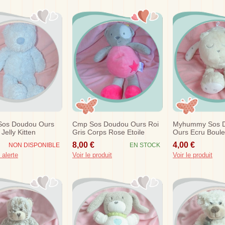
 Sos Doudou Ours
Cmp Sos Doudou Ours Roi
Myhummy Sos 
 Jelly Kitten
Gris Corps Rose Etoile
Ours Ecru Boule 
Grise
8,00 €
4,00 €
NON DISPONIBLE
EN STOCK
 alerte
Voir le produit
Voir le produit