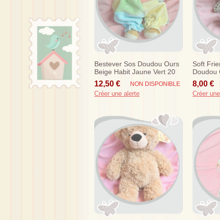
Bestever Sos Doudou Ours
Soft Fri
Beige Habit Jaune Vert 20
Doudou 
Cm
Assis
12,50 €
8,00 €
NON DISPONIBLE
Créer une alerte
Créer une