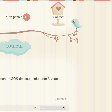
Mon panier
Contact
couleur
ement le SOS doudou perdu reste à votre
Suivant »
Tri