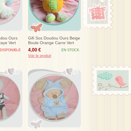
udou Ours
Gifi Sos Doudou Ours Beige
aye Vert
Boule Orange Carre Vert
Abc
4,00 €
DISPONIBLE
EN STOCK
Voir le produit