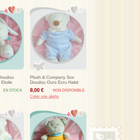
Doudou
Plush & Company Sos
Etoile
Doudou Ours Ecru Habit
Bleu Pingle A Nourrice
8,00 €
EN STOCK
NON DISPONIBLE
Créer une alerte