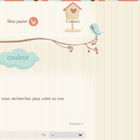
Mon panier
Contact
couleur
ue vous recherchez pour votre ou vos
Suivant »
Tri