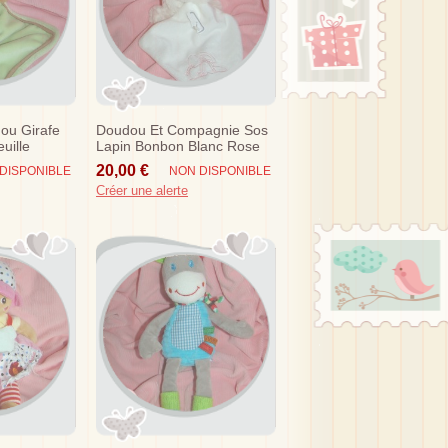
ou Girafe
Doudou Et Compagnie Sos
uille
Lapin Bonbon Blanc Rose
Mouchoir Dc2580
20,00 €
DISPONIBLE
NON DISPONIBLE
Créer une alerte