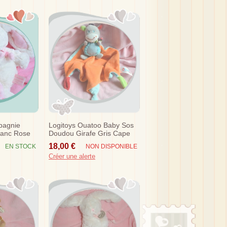
pagnie
Logitoys Ouatoo Baby Sos
lanc Rose
Doudou Girafe Gris Cape
Orange Bleu
18,00 €
EN STOCK
NON DISPONIBLE
Créer une alerte