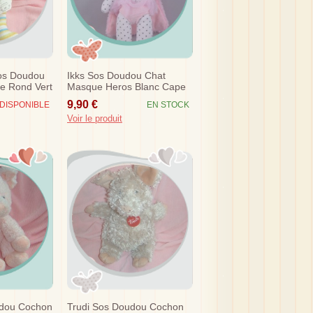
Sos Doudou
Ikks Sos Doudou Chat
e Rond Vert
Masque Heros Blanc Cape
Rose Tutu
9,90 €
DISPONIBLE
EN STOCK
Voir le produit
udou Cochon
Trudi Sos Doudou Cochon