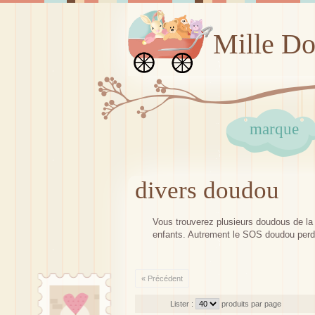
Mille D
marque
divers doudou
Vous trouverez plusieurs doudous de la m
enfants. Autrement le SOS doudou perdu
« Précédent
Lister :
produits par page