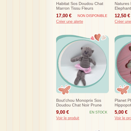
Habitat Sos Doudou Chat
Natures
Marron Tissu Fleurs
Elephant
Hochet
17,00 €
12,50 €
NON DISPONIBLE
Créer une alerte
Créer une
Bout'chou Monoprix Sos
Planet P
Doudou Chat Noir Prune
Hippopo
Jupe Rose A Pois
Cerf
9,00 €
5,00 €
EN STOCK
Voir le produit
Voir le pr