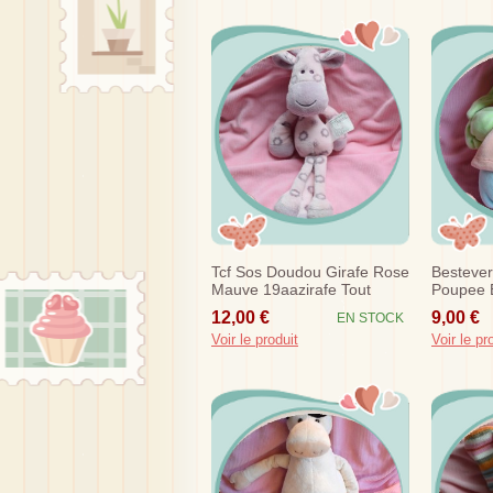
Tcf Sos Doudou Girafe Rose
Besteve
Mauve 19aazirafe Tout
Poupee B
Compte Fait Sos
Saumon 
12,00 €
9,00 €
EN STOCK
Voir le produit
Voir le pr