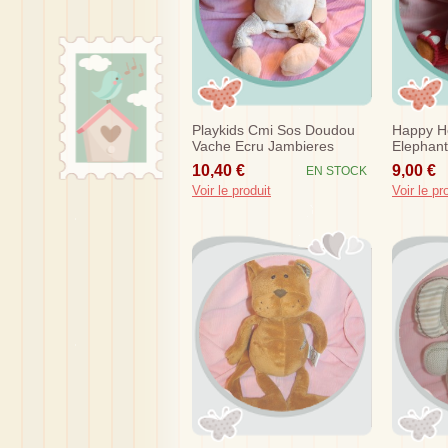
Playkids Cmi Sos Doudou
Happy H
Vache Ecru Jambieres
Elephant
Bandana
Laine
10,40 €
9,00 €
EN STOCK
Voir le produit
Voir le pr