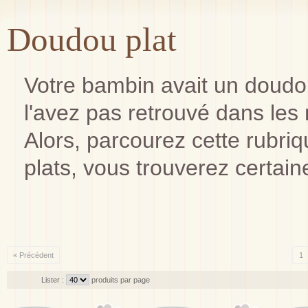
Doudou plat
Votre bambin avait un doudou
l'avez pas retrouvé dans les
Alors, parcourez cette rubr
plats, vous trouverez certain
« Précédent
1
Lister :
produits par page