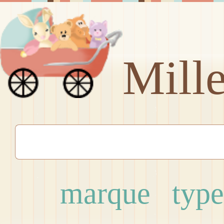
Mill
marque
type