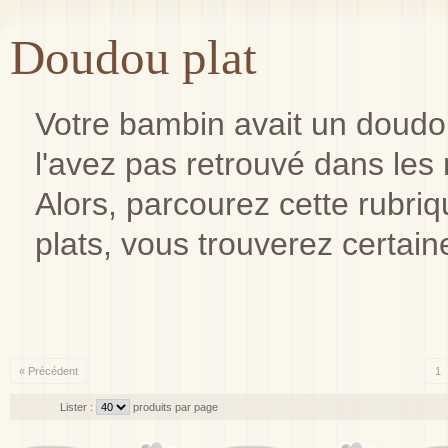
Doudou plat
Votre bambin avait un doudou
l'avez pas retrouvé dans les
Alors, parcourez cette rubr
plats, vous trouverez certain
« Précédent
1
Lister :
produits par page