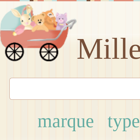
Mill
marque
type