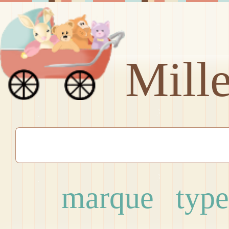
Mill
marque
type