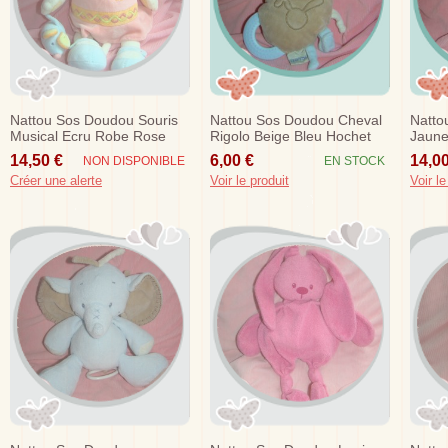
Nattou Sos Doudou Souris
Nattou Sos Doudou Cheval
Natto
Musical Ecru Robe Rose
Rigolo Beige Bleu Hochet
Jaun
Fleurs
Dentition Attache Tetine
14,50 €
6,00 €
14,00
NON DISPONIBLE
EN STOCK
Créer une alerte
Voir le produit
Voir le