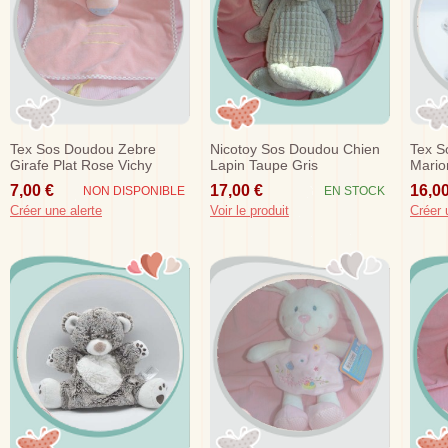
Tex Sos Doudou Zebre
Nicotoy Sos Doudou Chien
Tex S
Girafe Plat Rose Vichy
Lapin Taupe Gris
Mario
Chine
7,00 €
17,00 €
16,00
NON DISPONIBLE
EN STOCK
Créer une alerte
Voir le produit
Créer 