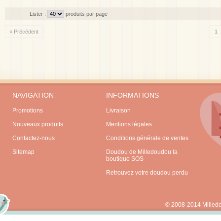
Lister :
produits par page
« Précédent
1
NAVIGATION
INFORMATIONS
Promotions
Livraison
Nouveaux produits
Mentions légales
Contactez-nous
Conditions générale de ventes
Sitemap
Doudou de Milledoudou la
boutique SOS
Retrouvez votre doudou perdu
© 2008-2014 Milled