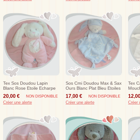
Tex Sos Doudou Lapin
Sos Cmi Doudou Max & Sax
Tex C
Blanc Rose Etoile Echarpe
Ours Blanc Plat Bleu Etoiles
Mouch
Lunes Moon
Fleur
20,00 €
17,00 €
12,00
NON DISPONIBLE
NON DISPONIBLE
Créer une alerte
Créer une alerte
Créer 