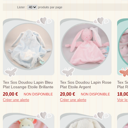
Lister :
produits par page
Tex Sos Doudou Lapin Bleu
Tex Sos Doudou Lapin Rose
Tex S
Plat Losange Etoile Brillante
Plat Etoile Argent
Plat 
20,00 €
20,00 €
18,00
NON DISPONIBLE
NON DISPONIBLE
Créer une alerte
Créer une alerte
Voir le