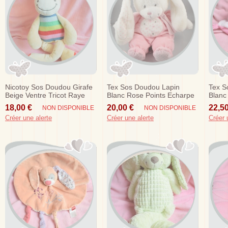
Nicotoy Sos Doudou Girafe
Tex Sos Doudou Lapin
Tex S
Beige Ventre Tricot Raye
Blanc Rose Points Echarpe
Blanc
Bleu Rouge
Balle
18,00 €
20,00 €
22,50
NON DISPONIBLE
NON DISPONIBLE
Créer une alerte
Créer une alerte
Créer 