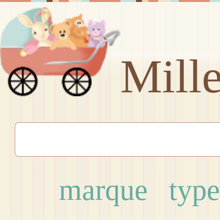
Mill
marque
type