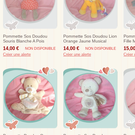
Pommette Sos Doudou
Pommette Sos Doudou Lion
Pomme
Souris Blanche A Pois
Orange Jaune Musical
Fille
Rouge Bleu
Etoile
14,00 €
14,00 €
15,00
NON DISPONIBLE
NON DISPONIBLE
Créer une alerte
Créer une alerte
Créer 