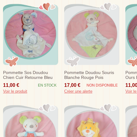
Pommette Sos Doudou
Pommette Doudou Souris
Pomme
Chien Cuir Retourne Bleu
Blanche Rouge Pois
Ours 
Mouchoir Ecru Poisson
Mouchoir Bleu Sos
11,00 €
17,00 €
11,00
EN STOCK
NON DISPONIBLE
Voir le produit
Créer une alerte
Voir le