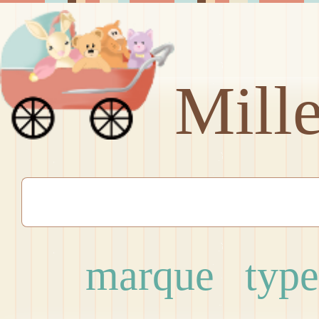
Mill
marque
type