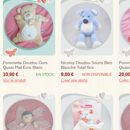
Pommette Doudou Ours
Nicotoy Doudou Souris Bleu
Pomme
Quasi Plat Ecru Blanc
Blanche Total Sos
Quasi
Echarpe Sos
Sos
10,90 €
9,00 €
20,00
EN STOCK
NON DISPONIBLE
Voir le produit
Créer une alerte
Créer 