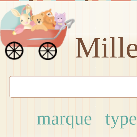
Mill
marque
type