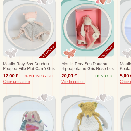
NOUVEAU
NOUVEAU
Moulin Roty Sos Doudou
Moulin Roty Sos Doudou
Mouli
Poupee Fille Plat Carré Gris
Hippopotame Gris Rose Les
Koala
Rose
Zazous 20 Cm
12,00 €
20,00 €
5,00 
NON DISPONIBLE
EN STOCK
Créer une alerte
Voir le produit
Créer 