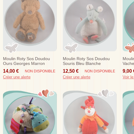
Moulin Roty Sos Doudou
Moulin Roty Sos Doudou
Mouli
Ours Georges Marron
Souris Bleu Blanche
Vache
Biscotte Pompon Hochet
Beige
14,00 €
12,50 €
9,00 
NON DISPONIBLE
NON DISPONIBLE
Créer une alerte
Créer une alerte
Voir le