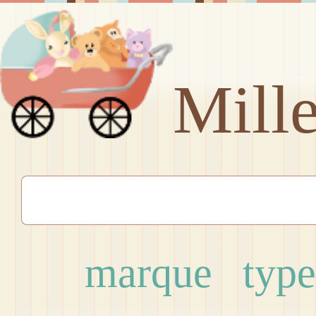
Mill
marque
type