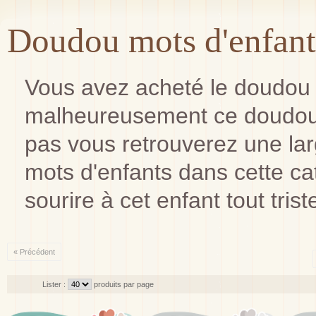
Doudou mots d'enfant
Vous avez acheté le doudou d
malheureusement ce doudou 
pas vous retrouverez une l
mots d'enfants dans cette cat
sourire à cet enfant tout trist
« Précédent
Lister :
produits par page