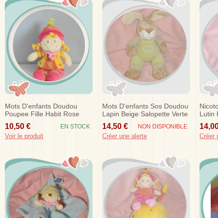
Mots D'enfants Doudou
Mots D'enfants Sos Doudou
Nicot
Poupee Fille Habit Rose
Lapin Beige Salopette Verte
Lutin
Jaune Sos
Jaune
10,50 €
14,50 €
14,00
EN STOCK
NON DISPONIBLE
Voir le produit
Créer une alerte
Créer 