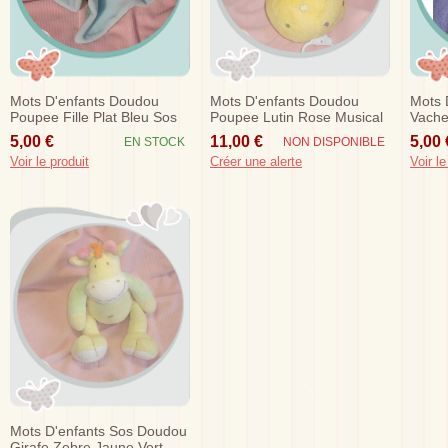
Mots D'enfants Doudou
Mots D'enfants Doudou
Mots 
Poupee Fille Plat Bleu Sos
Poupee Lutin Rose Musical
Vache
Balle Jaune
Pull B
5,00 €
11,00 €
5,00 
EN STOCK
NON DISPONIBLE
Voir le produit
Créer une alerte
Voir le
Mots D'enfants Sos Doudou
Girafe Zebre Jaune Vert