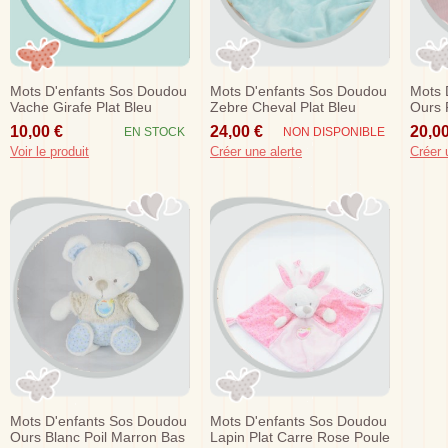
Mots D'enfants Sos Doudou
Mots D'enfants Sos Doudou
Mots 
Vache Girafe Plat Bleu
Zebre Cheval Plat Bleu
Ours 
Triangle Jaune Blanc
Triangle Vert
10,00 €
24,00 €
20,00
EN STOCK
NON DISPONIBLE
Voir le produit
Créer une alerte
Créer 
Mots D'enfants Sos Doudou
Mots D'enfants Sos Doudou
Ours Blanc Poil Marron Bas
Lapin Plat Carre Rose Poule