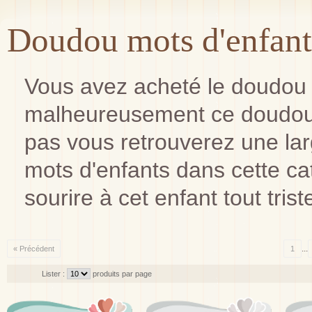
Doudou mots d'enfant
Vous avez acheté le doudou d
malheureusement ce doudou 
pas vous retrouverez une l
mots d'enfants dans cette cat
sourire à cet enfant tout trist
...
« Précédent
1
Lister :
produits par page