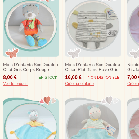
Mots D'enfants Sos Doudou
Mots D'enfants Sos Doudou
Nicot
Chat Gris Corps Rouge
Chien Plat Blanc Raye Gris
Giraf
Orange
Mon Doudou Prefere
8,00 €
16,00 €
7,00 
EN STOCK
NON DISPONIBLE
Voir le produit
Créer une alerte
Créer 