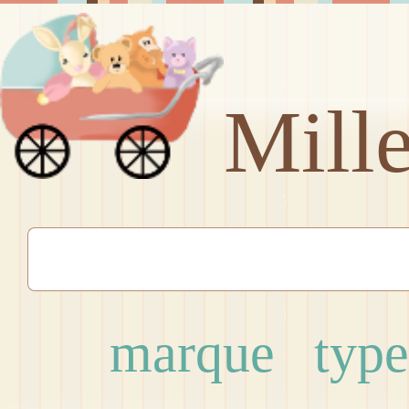
Mill
marque
type